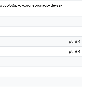
o/vol-88/p-o-coronel-ignacio-de-sa-
pt_BR
pt_BR