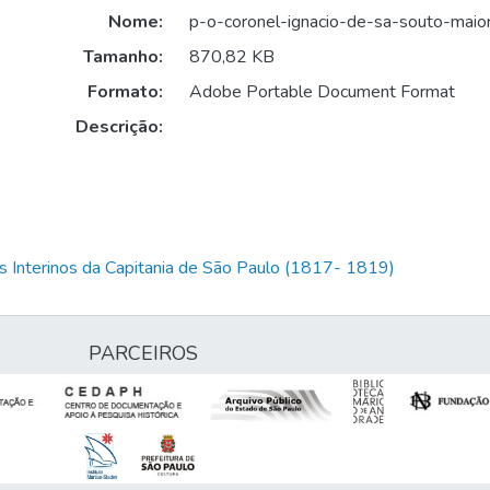
Nome:
p-o-coronel-ignacio-de-sa-souto-maior
Tamanho:
870,82 KB
Formato:
Adobe Portable Document Format
Descrição:
 Interinos da Capitania de São Paulo (1817- 1819)
PARCEIROS