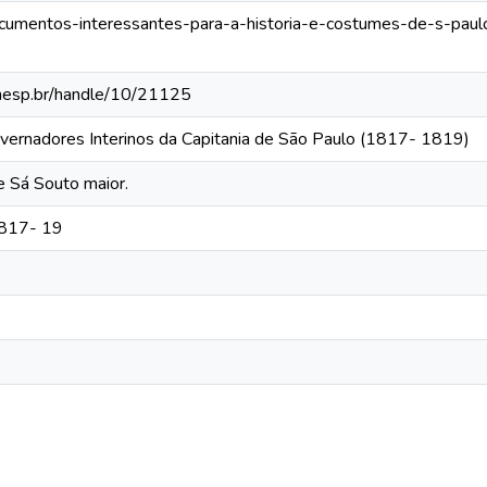
documentos-interessantes-para-a-historia-e-costumes-de-s-paul
.unesp.br/handle/10/21125
vernadores Interinos da Capitania de São Paulo (1817- 1819)
e Sá Souto maior.
1817- 19