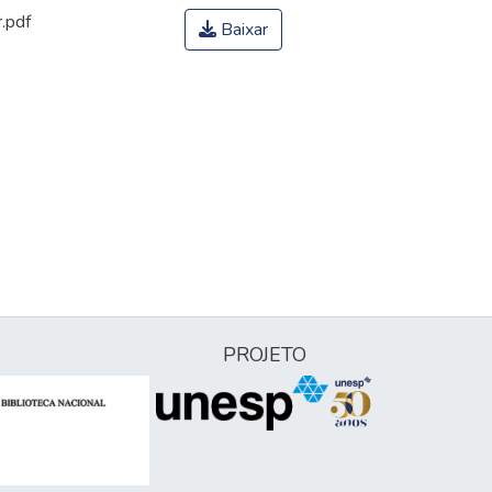
.pdf
Baixar
PROJETO