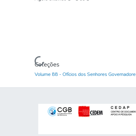
Carregando...
Coleções
Volume 88 - Ofícios dos Senhores Governadores