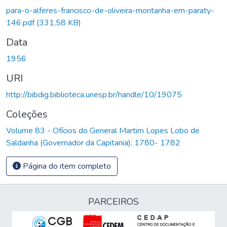
Carregando...
para-o-alferes-francisco-de-oliveira-montanha-em-paraty-
146.pdf
(331,58 KB)
Data
1956
URI
http://bibdig.biblioteca.unesp.br/handle/10/19075
Coleções
Volume 83 - Ofícios do General Martim Lopes Lobo de
Saldanha (Governador da Capitania): 1780- 1782
Página do item completo
PARCEIROS