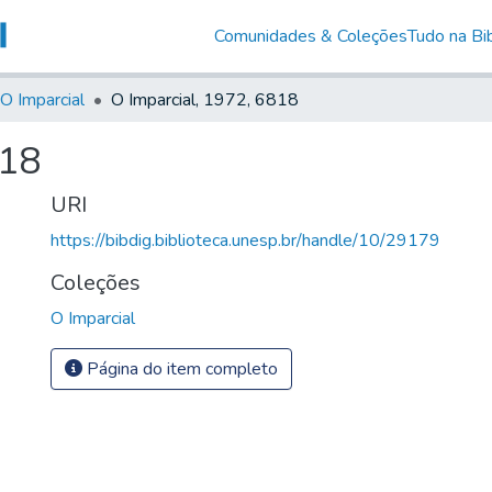
Comunidades & Coleções
Tudo na Bib
O Imparcial
O Imparcial, 1972, 6818
818
URI
https://bibdig.biblioteca.unesp.br/handle/10/29179
Coleções
O Imparcial
Página do item completo