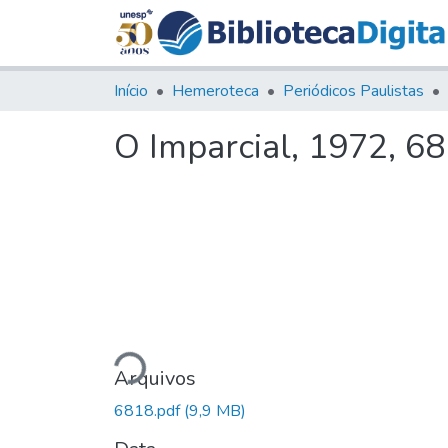
Início
Hemeroteca
Periódicos Paulistas
O Imparcial, 1972, 6
Carregando...
Arquivos
6818.pdf
(9,9 MB)