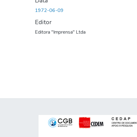
Data
1972-06-09
Editor
Editora "Imprensa" Ltda