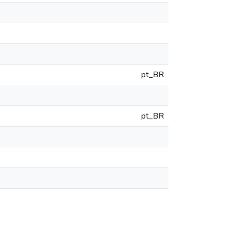
pt_BR
pt_BR