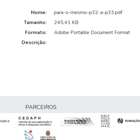
Nome:
para-o-mesmo-p32-a-p33.pdf
Tamanho:
245,41 KB
Formato:
Adobe Portable Document Format
Descrição:
PARCEIROS