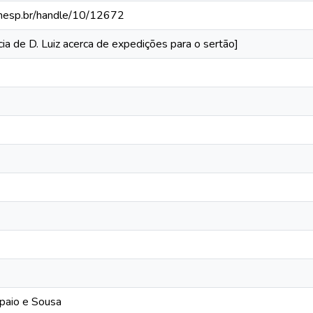
a.unesp.br/handle/10/12672
ia de D. Luiz acerca de expedições para o sertão]
paio e Sousa