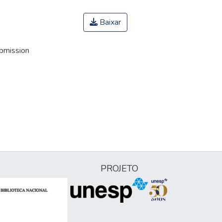
Baixar
ubmission
PROJETO