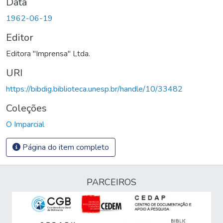
Data
1962-06-19
Editor
Editora "Imprensa" Ltda.
URI
https://bibdig.biblioteca.unesp.br/handle/10/33482
Coleções
O Imparcial
Página do item completo
PARCEIROS