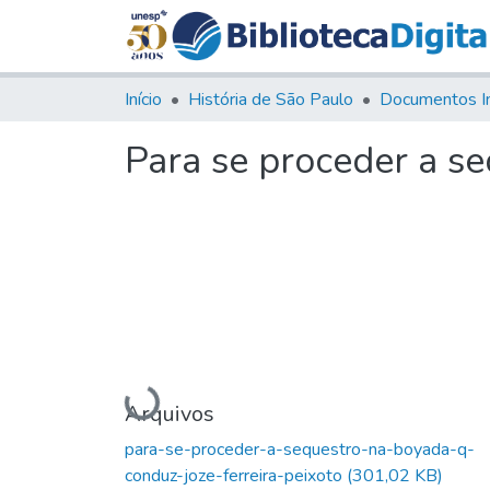
Início
História de São Paulo
Documentos I
Para se proceder a se
Carregando...
Arquivos
para-se-proceder-a-sequestro-na-boyada-q-
conduz-joze-ferreira-peixoto
(301,02 KB)