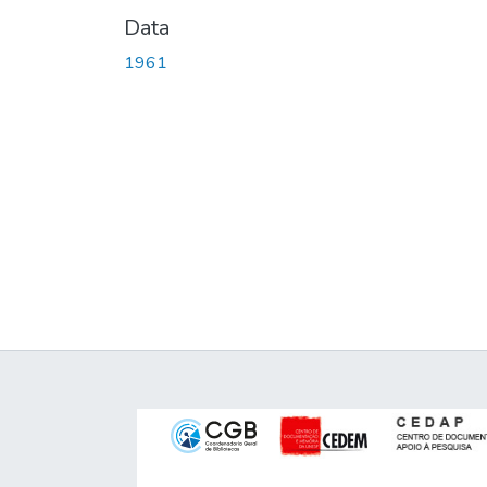
Data
1961