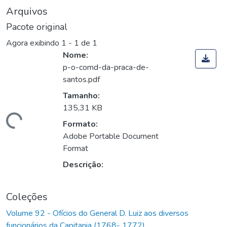
Arquivos
Pacote original
Agora exibindo
1 - 1 de 1
Nome:
p-o-comd-da-praca-de-
santos.pdf
Tamanho:
135,31 KB
Carregando...
Formato:
Adobe Portable Document
Format
Descrição:
Coleções
Volume 92 - Ofícios do General D. Luiz aos diversos
funcionários da Capitania (1768- 1772)