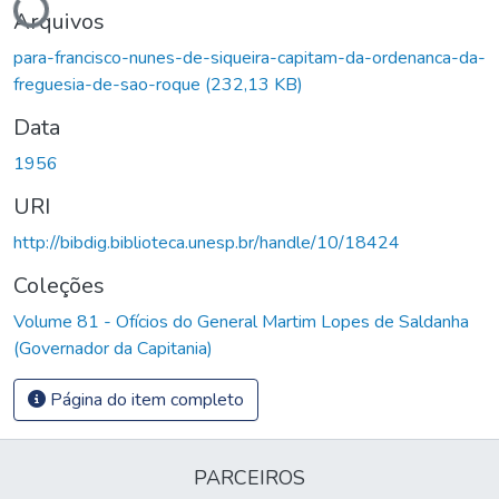
Arquivos
para-francisco-nunes-de-siqueira-capitam-da-ordenanca-da-
freguesia-de-sao-roque
(232,13 KB)
Data
1956
URI
http://bibdig.biblioteca.unesp.br/handle/10/18424
Coleções
Volume 81 - Ofícios do General Martim Lopes de Saldanha
(Governador da Capitania)
Página do item completo
PARCEIROS