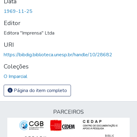
Data
1969-11-25
Editor
Editora "Imprensa" Ltda
URI
https://bibdig.biblioteca.unesp.br/handle/10/28682
Coleções
O Imparcial
Página do item completo
PARCEIROS