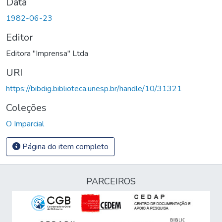
Data
1982-06-23
Editor
Editora "Imprensa" Ltda
URI
https://bibdig.biblioteca.unesp.br/handle/10/31321
Coleções
O Imparcial
Página do item completo
PARCEIROS