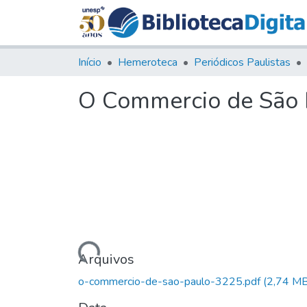
Início
Hemeroteca
Periódicos Paulistas
O Commercio de São P
Carregando...
Arquivos
o-commercio-de-sao-paulo-3225.pdf
(2,74 MB