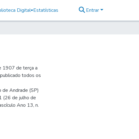
lioteca Digital
Estatísticas
Entrar
e 1907 de terça a
r publicado todos os
io de Andrade (SP)
1 (26 de julho de
ascículo Ano 13, n.