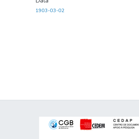
Data
1903-03-02