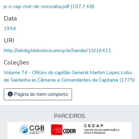
Carregando...
p-o-cap-mor-de-sorocaba.pdf
(107,7 KB)
Data
1954
URI
http://bibdig.biblioteca.unesp.br/handle/10/16411
Coleções
Volume 74 - Ofícios do capitão General Martim Lopes Lobo
de Saldanha às Câmaras e Comandantes da Capitania (1775)
Página do item completo
PARCEIROS