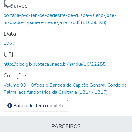
Carregando...
Arquivos
portaria-p-o-ten-de-pedestre-de-cuiaba-valerio-jose-
machado-ir-para-o-rio-de-janeiro.pdf
(116,56 KB)
Data
1967
URI
http://bibdig.biblioteca.unesp.br/handle/10/22285
Coleções
Volume 90 - Ofícios e Bandos do Capitão General, Conde de
Palma, aos funcionários da Capitania (1814- 1817)
Página do item completo
PARCEIROS