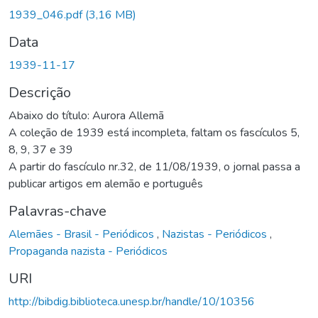
1939_046.pdf
(3,16 MB)
Data
1939-11-17
Descrição
Abaixo do título: Aurora Allemã
A coleção de 1939 está incompleta, faltam os fascículos 5,
8, 9, 37 e 39
A partir do fascículo nr.32, de 11/08/1939, o jornal passa a
publicar artigos em alemão e português
Palavras-chave
Alemães - Brasil - Periódicos
,
Nazistas - Periódicos
,
Propaganda nazista - Periódicos
URI
http://bibdig.biblioteca.unesp.br/handle/10/10356