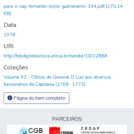
Carregando...
para-o-cap-fernando-leyte-guimaraens-194.pdf
(270,14
KB)
Data
1978
URI
http://bibdig.biblioteca.unesp.br/handle/10/22888
Coleções
Volume 92 - Ofícios do General D. Luiz aos diversos
funcionários da Capitania (1768- 1772)
Página do item completo
PARCEIROS