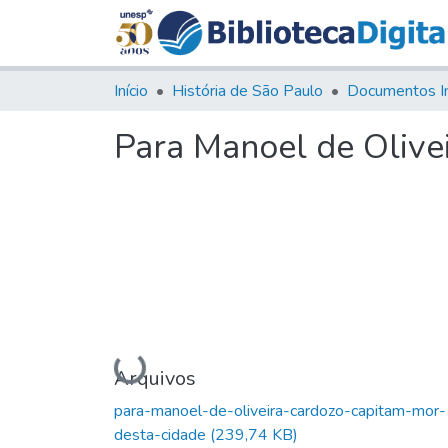
Início
História de São Paulo
Documentos I
Para Manoel de Olive
Carregando...
Arquivos
para-manoel-de-oliveira-cardozo-capitam-mor-
desta-cidade
(239,74 KB)