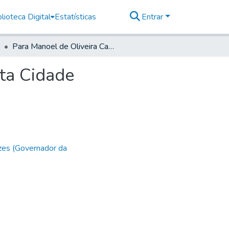
lioteca Digital
Estatísticas
Entrar
Para Manoel de Oliveira Cardozo, Capitam Mor desta Cidade
ta Cidade
zes (Governador da