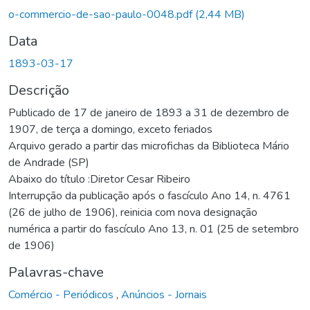
Carregando...
o-commercio-de-sao-paulo-0048.pdf
(2,44 MB)
Data
1893-03-17
Descrição
Publicado de 17 de janeiro de 1893 a 31 de dezembro de
1907, de terça a domingo, exceto feriados
Arquivo gerado a partir das microfichas da Biblioteca Mário
de Andrade (SP)
Abaixo do título :Diretor Cesar Ribeiro
Interrupção da publicação após o fascículo Ano 14, n. 4761
(26 de julho de 1906), reinicia com nova designação
numérica a partir do fascículo Ano 13, n. 01 (25 de setembro
de 1906)
Palavras-chave
Comércio - Periódicos
,
Anúncios - Jornais