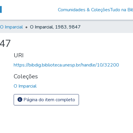
Comunidades & Coleções
Tudo na Bib
O Imparcial
O Imparcial, 1983, 9847
847
URI
https://bibdig.biblioteca.unesp.br/handle/10/32200
Coleções
O Imparcial
Página do item completo