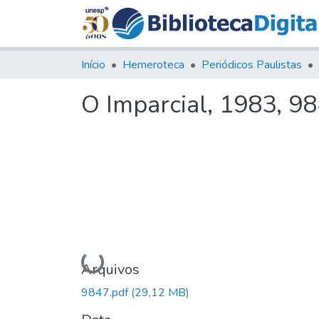
Início
Hemeroteca
Periódicos Paulistas
O Imparcial, 1983, 9
Carregando...
Arquivos
9847.pdf
(29,12 MB)