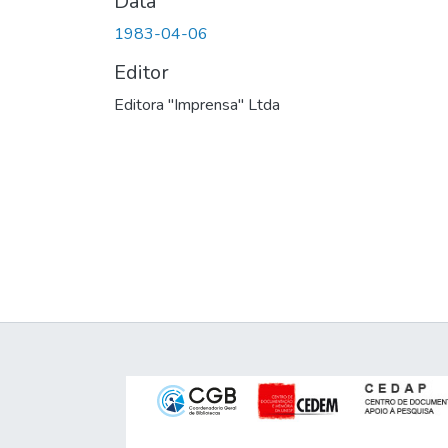
Data
1983-04-06
Editor
Editora "Imprensa" Ltda