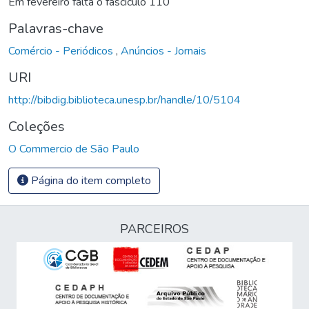
Em fevereiro falta o fascículo 110
Palavras-chave
Comércio - Periódicos
,
Anúncios - Jornais
URI
http://bibdig.biblioteca.unesp.br/handle/10/5104
Coleções
O Commercio de São Paulo
Página do item completo
PARCEIROS