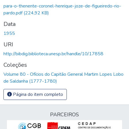
Carregando...
para-o-thenente-coronel-henrique-joze-de-figueiredo-rio-
pardo.pdf
(224,92 KB)
Data
1955
URI
http://bibdig.biblioteca.unesp.br/handle/10/17858
Coleções
Volume 80 - Ofícios do Capitão General Martim Lopes Lobo
de Saldanha (1777-1780)
Página do item completo
PARCEIROS