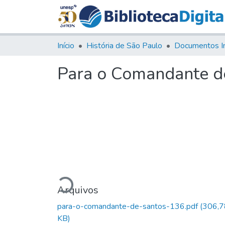
Início
História de São Paulo
Documentos I
Para o Comandante d
Carregando...
Arquivos
para-o-comandante-de-santos-136.pdf
(306,7
KB)