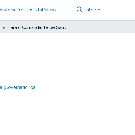
lioteca Digital
Estatísticas
Entrar
Para o Comandante de Santos
a (Governador da