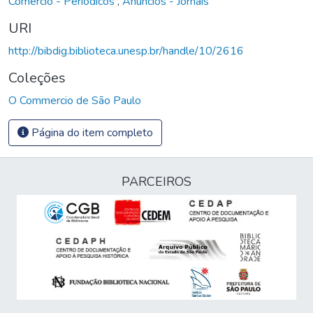
Comércio - Periódicos
,
Anúncios - Jornais
URI
http://bibdig.biblioteca.unesp.br/handle/10/2616
Coleções
O Commercio de São Paulo
Página do item completo
PARCEIROS