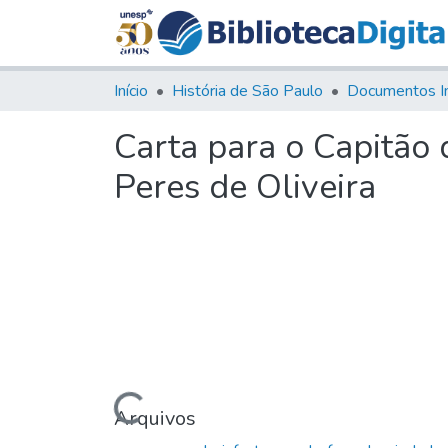
Início
História de São Paulo
Documentos I
Carta para o Capitão 
Peres de Oliveira
Carregando...
Arquivos