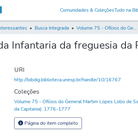
Comunidades & Coleções
Tudo na Bib
nteressantes
Busca Integrada
Volume 75 - Ofícios do General Martim Lopes Lobo de Saldanha (Governador da Capitania): 1776-1777
da Infantaria da freguesia da
URI
http://bibdig.biblioteca.unesp.br/handle/10/16767
Coleções
Volume 75 - Ofícios do General Martim Lopes Lobo de S
da Capitania): 1776-1777
Página do item completo