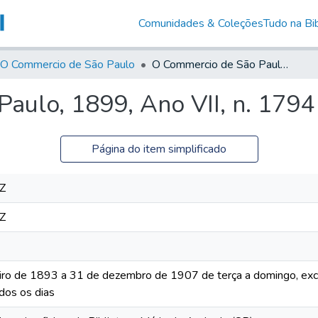
Comunidades & Coleções
Tudo na Bib
O Commercio de São Paulo
O Commercio de São Paulo, 1899, Ano VII, n. 1794
aulo, 1899, Ano VII, n. 1794
Página do item simplificado
Z
Z
iro de 1893 a 31 de dezembro de 1907 de terça a domingo, excet
dos os dias