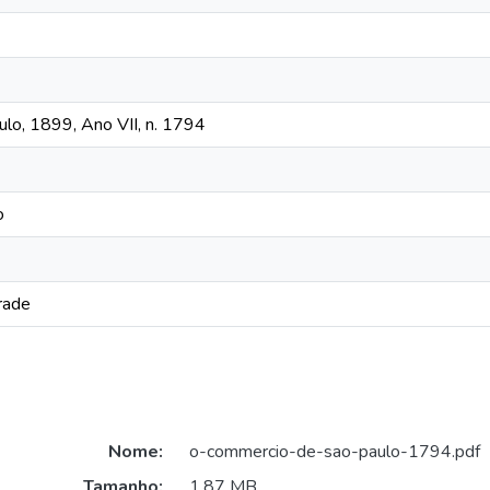
lo, 1899, Ano VII, n. 1794
o
rade
Nome:
o-commercio-de-sao-paulo-1794.pdf
Tamanho:
1,87 MB