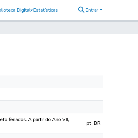
lioteca Digital
Estatísticas
Entrar
o feriados. A partir do Ano VII,
pt_BR