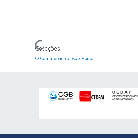
Carregando...
Coleções
O Commercio de São Paulo