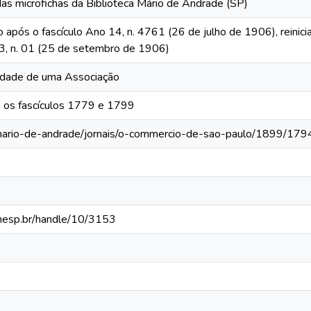
das microfichas da Biblioteca Mário de Andrade (SP)
o após o fascículo Ano 14, n. 4761 (26 de julho de 1906), reinic
 13, n. 01 (25 de setembro de 1906)
iedade de uma Associação
 os fascículos 1779 e 1799
-mario-de-andrade/jornais/o-commercio-de-sao-paulo/1899/179
.unesp.br/handle/10/3153