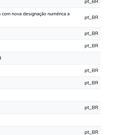
pt_BR
ia com nova designação numérica a
pt_BR
pt_BR
pt_BR
4
pt_BR
pt_BR
pt_BR
pt_BR