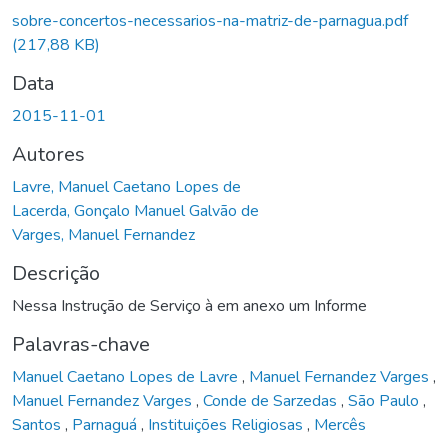
sobre-concertos-necessarios-na-matriz-de-parnagua.pdf
(217,88 KB)
Data
2015-11-01
Autores
Lavre, Manuel Caetano Lopes de
Lacerda, Gonçalo Manuel Galvão de
Varges, Manuel Fernandez
Descrição
Nessa Instrução de Serviço à em anexo um Informe
Palavras-chave
Manuel Caetano Lopes de Lavre
,
Manuel Fernandez Varges
,
Manuel Fernandez Varges
,
Conde de Sarzedas
,
São Paulo
,
Santos
,
Parnaguá
,
Instituições Religiosas
,
Mercês