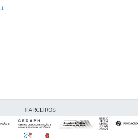
11
PARCEIROS