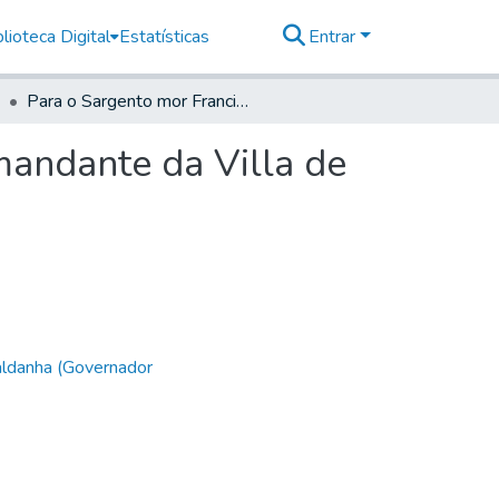
lioteca Digital
Estatísticas
Entrar
Para o Sargento mor Francisco Aranha Barreto Comandante da Villa de Santos.
mandante da Villa de
aldanha (Governador