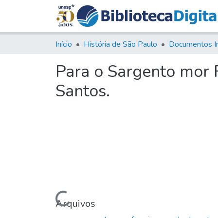
Início
História de São Paulo
Documentos I
Para o Sargento mor 
Santos.
Carregando...
Arquivos