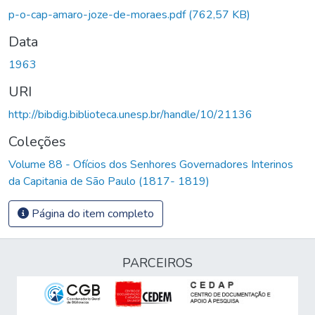
Carregando...
p-o-cap-amaro-joze-de-moraes.pdf
(762,57 KB)
Data
1963
URI
http://bibdig.biblioteca.unesp.br/handle/10/21136
Coleções
Volume 88 - Ofícios dos Senhores Governadores Interinos
da Capitania de São Paulo (1817- 1819)
Página do item completo
PARCEIROS