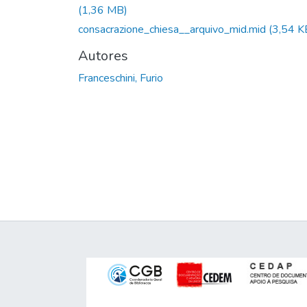
(1,36 MB)
consacrazione_chiesa__arquivo_mid.mid
(3,54 K
Autores
Franceschini, Furio