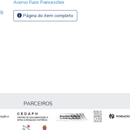
Acervo Furio Franceschini
B)
Página do item completo
PARCEIROS