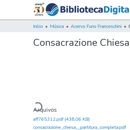
Início
Música
Acervo Furio Franceschini
Consacrazione Chiesa 
Carregando...
Arquivos
aff765312.pdf
(438,06 KB)
consacrazione_chiesa__partitura_completa.pdf