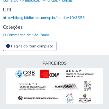
Comércio - Periódicos
,
Anúncios - Jornais
URI
http://bibdig.biblioteca.unesp.br/handle/10/3653
Coleções
O Commercio de São Paulo
Página do item completo
PARCEIROS