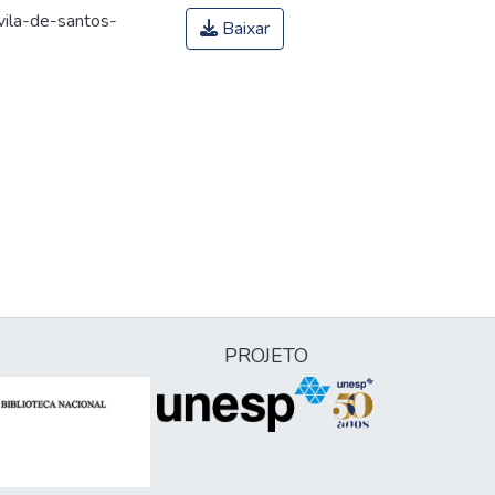
ila-de-santos-
Baixar
PROJETO