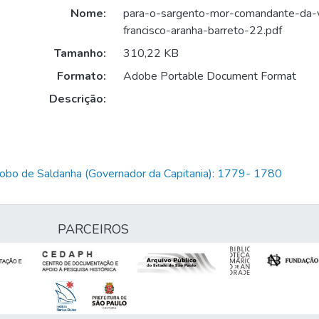
Nome:
para-o-sargento-mor-comandante-da-v
francisco-aranha-barreto-22.pdf
Tamanho:
310,22 KB
Formato:
Adobe Portable Document Format
Descrição:
Lobo de Saldanha (Governador da Capitania): 1779- 1780
PARCEIROS