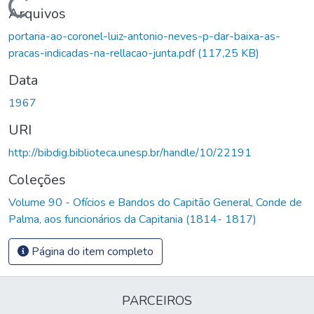
Carregando...
Arquivos
portaria-ao-coronel-luiz-antonio-neves-p-dar-baixa-as-
pracas-indicadas-na-rellacao-junta.pdf
(117,25 KB)
Data
1967
URI
http://bibdig.biblioteca.unesp.br/handle/10/22191
Coleções
Volume 90 - Ofícios e Bandos do Capitão General, Conde de
Palma, aos funcionários da Capitania (1814- 1817)
Página do item completo
PARCEIROS