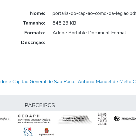
Nome:
portaria-do-cap-ao-comd-da-legiao.pd
Tamanho:
848,23 KB
Formato:
Adobe Portable Document Format
Descrição:
dor e Capitão General de São Paulo, Antonio Manoel de Mello
PARCEIROS