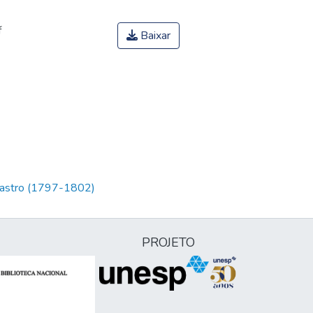
f
Baixar
 Castro (1797-1802)
PROJETO