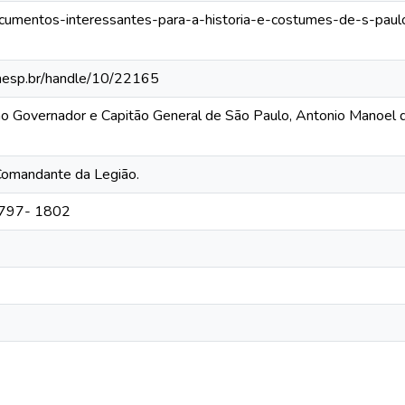
documentos-interessantes-para-a-historia-e-costumes-de-s-pau
.unesp.br/handle/10/22165
ão Governador e Capitão General de São Paulo, Antonio Manoel
Comandante da Legião.
 1797- 1802