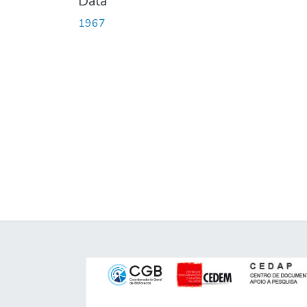
Data
1967