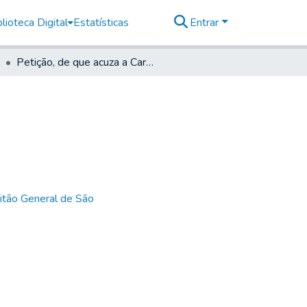
lioteca Digital
Estatísticas
Entrar
Petição, de que acuza a Carta Supra
itão General de São