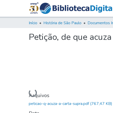
Início
História de São Paulo
Documentos I
Petição, de que acuza
Carregando...
Arquivos
peticao-q-acuza-a-carta-supra.pdf
(767,47 KB)