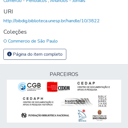
Comércio - Periódicos
,
Anúncios - Jornais
URI
http://bibdig.biblioteca.unesp.br/handle/10/3822
Coleções
O Commercio de São Paulo
Página do item completo
PARCEIROS