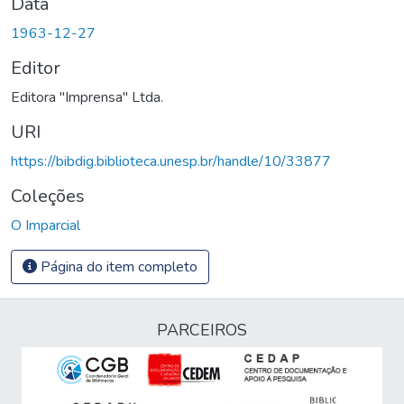
Data
1963-12-27
Editor
Editora "Imprensa" Ltda.
URI
https://bibdig.biblioteca.unesp.br/handle/10/33877
Coleções
O Imparcial
Página do item completo
PARCEIROS