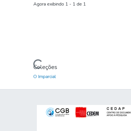
Agora exibindo
1 - 1 de 1
Carregando...
Coleções
O Imparcial