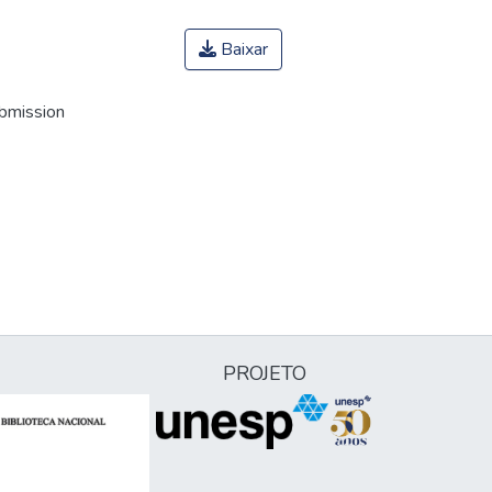
Baixar
ubmission
PROJETO