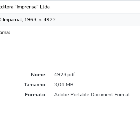
Editora "Imprensa" Ltda.
O Imparcial, 1963, n. 4923
ornal
Nome:
4923.pdf
Tamanho:
3,04 MB
Formato:
Adobe Portable Document Format