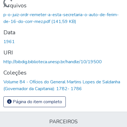
Carregando...
Arquivos
p-o-juiz-ordr-remeter-a-esta-secretaria-o-auto-de-ferim-
de-16-do-corr-mez.pdf
(141,59 KB)
Data
1961
URI
http://bibdig.biblioteca.unesp.br/handle/10/19500
Coleções
Volume 84 - Ofícios do General Martins Lopes de Saldanha
(Governador da Capitania): 1782- 1786
Página do item completo
PARCEIROS