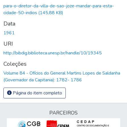
para-o-diretor-da-villa-de-sao-joze-mandar-para-esta-
cidade-50-indios
(145,88 KB)
Data
1961
URI
http://bibdig.biblioteca.unesp.br/handle/10/19345
Coleções
Volume 84 - Ofícios do General Martins Lopes de Saldanha
(Governador da Capitania): 1782- 1786
Página do item completo
PARCEIROS