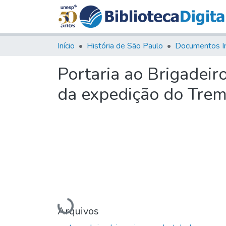
Início
História de São Paulo
Documentos I
Portaria ao Brigadei
da expedição do Trem
Carregando...
Arquivos