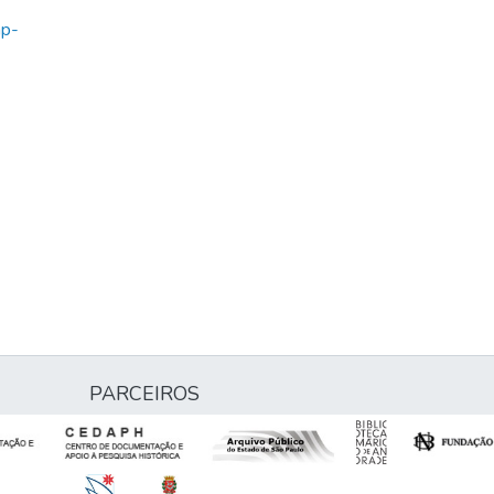
ap-
PARCEIROS