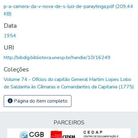
p-a-camera-da-v-nova-de-s-luiz-de-paraytinga.pdf
(209,44
KB)
Data
1954
URI
http://bibdig.biblioteca.unesp.br/handle/10/16249
Coleções
Volume 74 - Ofícios do capitão General Martim Lopes Lobo
de Saldanha às Câmaras e Comandantes da Capitania (1775)
Página do item completo
PARCEIROS