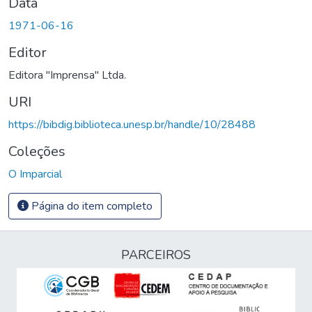
Data
1971-06-16
Editor
Editora "Imprensa" Ltda.
URI
https://bibdig.biblioteca.unesp.br/handle/10/28488
Coleções
O Imparcial
Página do item completo
PARCEIROS