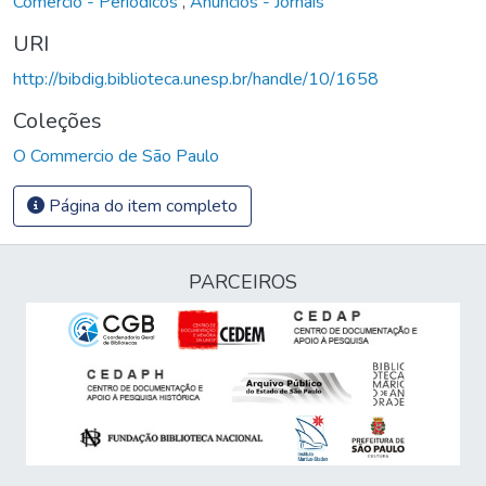
Comércio - Periódicos
,
Anúncios - Jornais
URI
http://bibdig.biblioteca.unesp.br/handle/10/1658
Coleções
O Commercio de São Paulo
Página do item completo
PARCEIROS