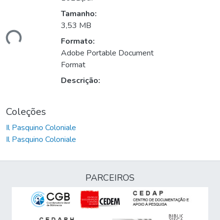
Tamanho:
3,53 MB
ando...
Formato:
Adobe Portable Document
Format
Descrição:
Coleções
Il Pasquino Coloniale
Il Pasquino Coloniale
PARCEIROS