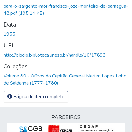
Carregando...
para-o-sargento-mor-francisco-joze-monteiro-de-parnagua-
48.pdf
(195,14 KB)
Data
1955
URI
http://bibdig.biblioteca.unesp.br/handle/10/17893
Coleções
Volume 80 - Ofícios do Capitão General Martim Lopes Lobo
de Saldanha (1777-1780)
Página do item completo
PARCEIROS