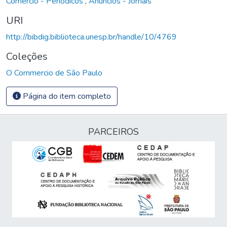
Comércio - Periódicos
,
Anúncios - Jornais
URI
http://bibdig.biblioteca.unesp.br/handle/10/4769
Coleções
O Commercio de São Paulo
Página do item completo
PARCEIROS