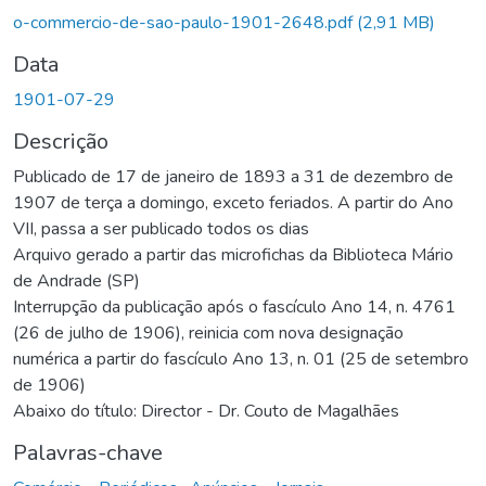
Carregando...
o-commercio-de-sao-paulo-1901-2648.pdf
(2,91 MB)
Data
1901-07-29
Descrição
Publicado de 17 de janeiro de 1893 a 31 de dezembro de
1907 de terça a domingo, exceto feriados. A partir do Ano
VII, passa a ser publicado todos os dias
Arquivo gerado a partir das microfichas da Biblioteca Mário
de Andrade (SP)
Interrupção da publicação após o fascículo Ano 14, n. 4761
(26 de julho de 1906), reinicia com nova designação
numérica a partir do fascículo Ano 13, n. 01 (25 de setembro
de 1906)
Abaixo do título: Director - Dr. Couto de Magalhães
Palavras-chave