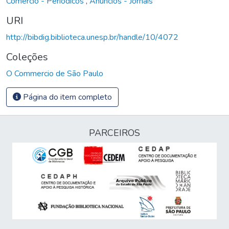
Comércio - Periódicos
,
Anúncios - Jornais
URI
http://bibdig.biblioteca.unesp.br/handle/10/4072
Coleções
O Commercio de São Paulo
Página do item completo
PARCEIROS