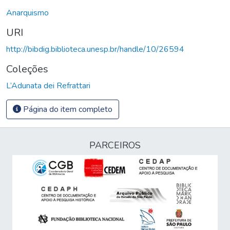
Anarquismo
URI
http://bibdig.biblioteca.unesp.br/handle/10/26594
Coleções
L’Adunata dei Refrattari
Página do item completo
PARCEIROS