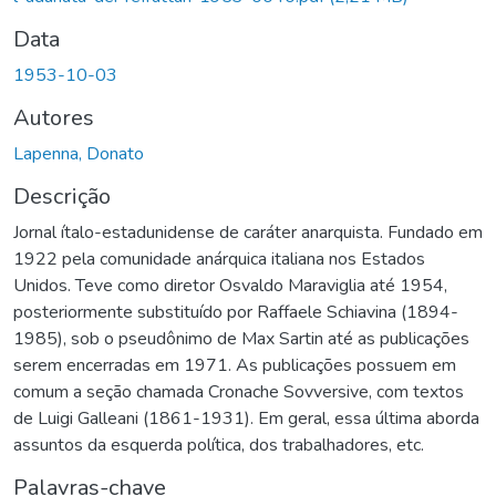
Data
1953-10-03
Autores
Lapenna, Donato
Descrição
Jornal ítalo-estadunidense de caráter anarquista. Fundado em
1922 pela comunidade anárquica italiana nos Estados
Unidos. Teve como diretor Osvaldo Maraviglia até 1954,
posteriormente substituído por Raffaele Schiavina (1894-
1985), sob o pseudônimo de Max Sartin até as publicações
serem encerradas em 1971. As publicações possuem em
comum a seção chamada Cronache Sovversive, com textos
de Luigi Galleani (1861-1931). Em geral, essa última aborda
assuntos da esquerda política, dos trabalhadores, etc.
Palavras-chave