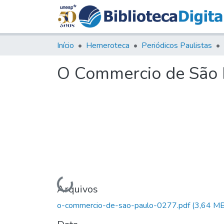
Início
Hemeroteca
Periódicos Paulistas
O Commercio de São P
Carregando...
Arquivos
o-commercio-de-sao-paulo-0277.pdf
(3,64 MB