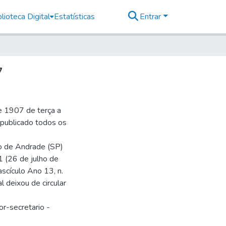
lioteca Digital
Estatísticas
Entrar
7
e 1907 de terça a
r publicado todos os
io de Andrade (SP)
1 (26 de julho de
ascículo Ano 13, n.
 deixou de circular
or-secretario -