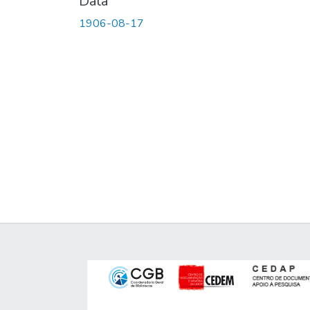
Data
1906-08-17