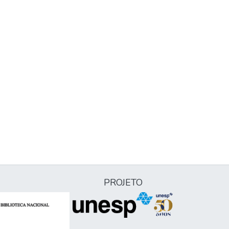
PROJETO