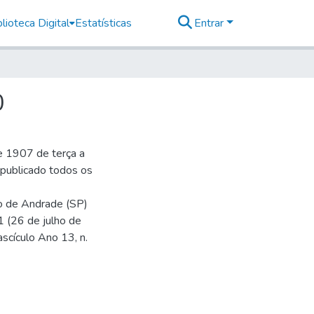
lioteca Digital
Estatísticas
Entrar
0
e 1907 de terça a
r publicado todos os
io de Andrade (SP)
1 (26 de julho de
ascículo Ano 13, n.