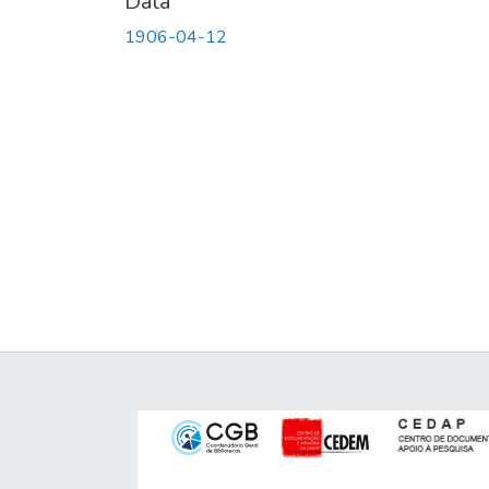
Data
1906-04-12