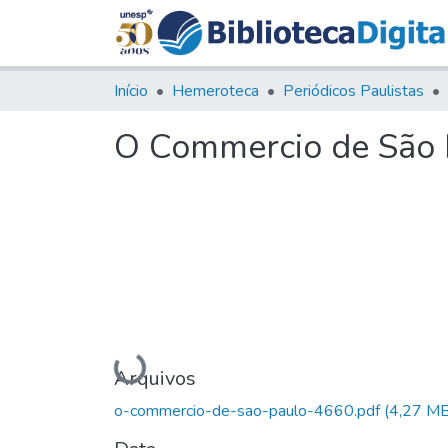
Início
Hemeroteca
Periódicos Paulistas
O Commercio de São P
Carregando...
Arquivos
o-commercio-de-sao-paulo-4660.pdf
(4,27 MB